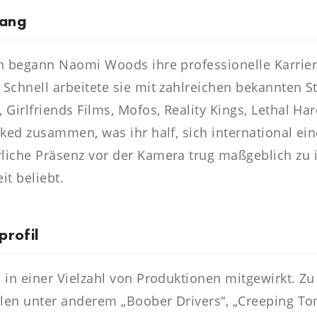
gang
en begann Naomi Woods ihre professionelle Karrier
Schnell arbeitete sie mit zahlreichen bekannten S
Girlfriends Films, Mofos, Reality Kings, Lethal Har
acked zusammen, was ihr half, sich international 
liche Präsenz vor der Kamera trug maßgeblich zu 
it beliebt.
profil
 in einer Vielzahl von Produktionen mitgewirkt. Zu
hlen unter anderem „Boober Drivers“, „Creeping Tom 