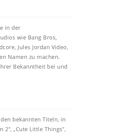
e in der
tudios wie Bang Bros,
dcore, Jules Jordan Video,
einen Namen zu machen.
ihrer Bekanntheit bei und
 den bekannten Titeln, in
2“, „Cute Little Things“,