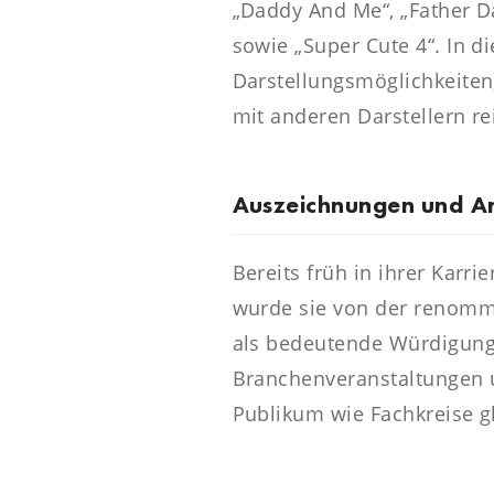
„Daddy And Me“, „Father Da
sowie „Super Cute 4“. In d
Darstellungsmöglichkeiten
mit anderen Darstellern re
Auszeichnungen und A
Bereits früh in ihrer Kar
wurde sie von der renommi
als bedeutende Würdigung 
Branchenveranstaltungen 
Publikum wie Fachkreise g