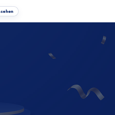
nsehen