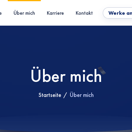
Werke a
e
Über mich
Karriere
Kontakt
Über mich
Startseite
Über mich