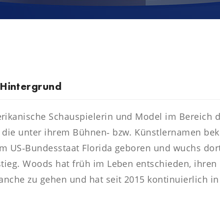
 Hintergrund
rikanische Schauspielerin und Model im Bereich d
die unter ihrem Bühnen‑ bzw. Künstlernamen beka
im US‑Bundesstaat Florida geboren und wuchs dort 
tieg. Woods hat früh im Leben entschieden, ihren 
anche zu gehen und hat seit 2015 kontinuierlich i