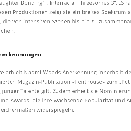
ughter Bonding“, „Interracial Threesomes 3“, „Sha
iesen Produktionen zeigt sie ein breites Spektrum 
, die von intensiven Szenen bis hin zu zusammen
ichen.
nerkennungen
riere erhielt Naomi Woods Anerkennung innerhalb d
erten Magazin‑Publikation «Penthouse» zum „Pet 
junger Talente gilt. Zudem erhielt sie Nominierun
und Awards, die ihre wachsende Popularität und 
leichermaßen widerspiegeln.