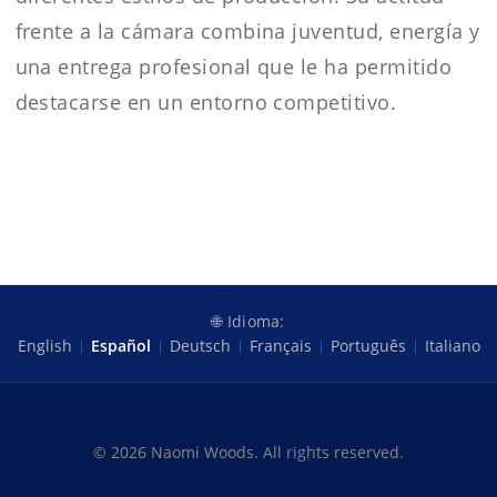
frente a la cámara combina juventud, energía y
una entrega profesional que le ha permitido
destacarse en un entorno competitivo.
🌐 Idioma:
English
Español
Deutsch
Français
Português
Italiano
© 2026 Naomi Woods. All rights reserved.